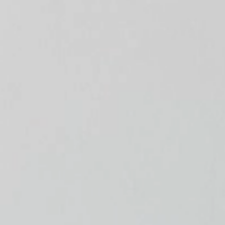
5
5
+
6
3
0
2
0
%
0
8
2
6
6
9
7
4
7
3
1
6
1
9
%
7
7
%
8
5
%
4
2
+
2
0
6
8
8
2
9
6
3
5
3
9
3
1
+
9
9
%
0
7
+
6
4
%
4
2
9
0
0
6
1
8
+
7
5
2
5
3
%
1
1
+
2
9
0
8
6
%
6
4
2