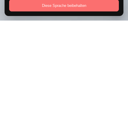
3
3
%
4
1
%
0
8
+
8
6
6
Diese Sprache beibehalten
DE
4
4
2
5
2
3
1
9
9
9
7
+
5
5
%
6
3
+
2
0
%
0
8
9
6
6
6
7
4
+
UNSER ANTRIEB
3
1
2
1
9
%
Wir verändern Leben
7
7
+
mit Stil
8
5
0
4
2
%
2
0
2
8
8
9
We help beauty, wellness, fashion, and CPG brands
9
6
7
5
3
6
hire standout leaders through executive search,
3
1
%
specialist recruitment, and practical talent advisory.
9
9
%
0
7
%
Having worked in these industries ourselves, we know
6
4
+
how to connect ambitious people with businesses
ready to grow.