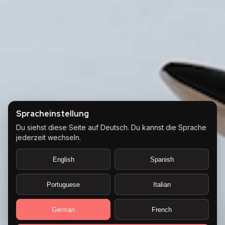
6
6
9
7
4
7
3
1
6
1
9
%
7
7
%
8
5
%
4
2
+
2
0
6
8
8
2
9
6
3
5
3
9
3
1
+
9
9
%
0
7
+
6
4
%
4
2
9
Spracheinstellung
0
0
6
1
8
+
Du siehst diese Seite auf Deutsch. Du kannst die Sprache
7
5
2
5
3
%
jederzeit wechseln.
1
1
+
2
9
0
English
Spanish
8
6
%
6
4
2
2
2
9
Portuguese
Italian
3
0
7
9
7
6
7
5
%
German
French