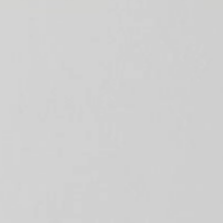
9
6
+
5
3
2
3
1
%
9
9
+
0
7
0
6
4
%
4
2
2
0
0
9
1
8
7
7
5
6
5
3
%
1
1
%
2
9
%
8
6
+
6
4
6
2
2
2
3
0
3
9
7
9
7
5
+
3
3
%
4
1
+
0
8
%
8
6
9
4
4
6
5
2
+
1
9
2
9
7
%