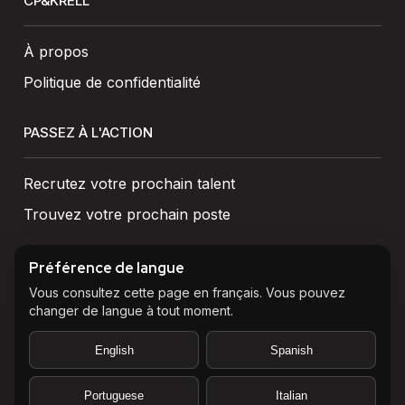
CP&KRELL
À propos
Politique de confidentialité
PASSEZ À L'ACTION
Recrutez votre prochain talent
Trouvez votre prochain poste
ÉCHANGER
Préférence de langue
Vous consultez cette page en français. Vous pouvez
changer de langue à tout moment.
Parlons-en
English
Spanish
Portuguese
Italian