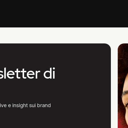
sletter di
ive e insight sui brand