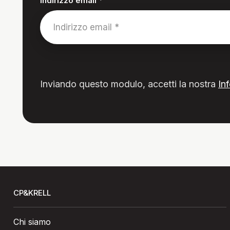
Indirizzo email *
Inviando questo modulo, accetti la nostra
In
CP&KRELL
Chi siamo