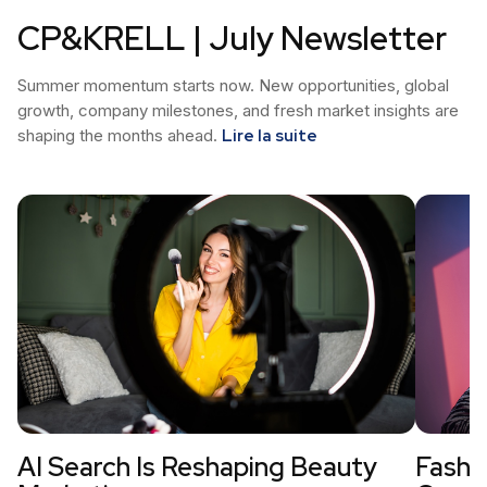
CP&KRELL | July Newsletter
Summer momentum starts now. New opportunities, global
growth, company milestones, and fresh market insights are
shaping the months ahead.
Lire la suite
AI Search Is Reshaping Beauty
Fashi