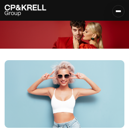
Actualités &
analyses