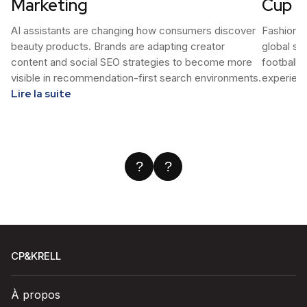
Marketing
Cup
AI assistants are changing how consumers discover
Fashion b
beauty products. Brands are adapting creator
global st
content and social SEO strategies to become more
football-
visible in recommendation-first search environments.
experien
Lire la suite
?
?
CP&KRELL
À propos